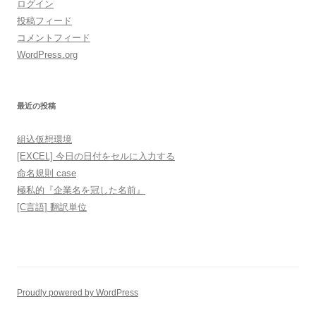
ログイン
投稿フィード
コメントフィード
WordPress.org
最近の投稿
組込仮想環境
[EXCEL] 今日の日付をセルに入力する
命名規則 case
極私的『企業名を冠した名前』
[C言語] 翻訳単位
Proudly powered by WordPress