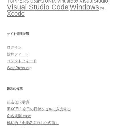
VisualStudio
TOPPERS
VirtualBox
UNIX
Ubuntu
Windows
Visual Studio Code
wsl
Xcode
サイト管理者用
ログイン
投稿フィード
コメントフィード
WordPress.org
最近の投稿
組込仮想環境
[EXCEL] 今日の日付をセルに入力する
命名規則 case
極私的『企業名を冠した名前』