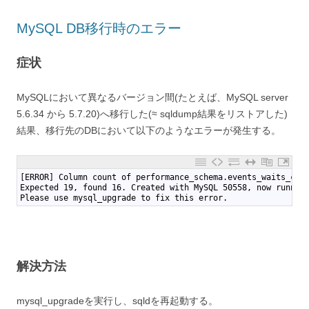
MySQL DB移行時のエラー
症状
MySQLにおいて異なるバージョン間(たとえば、MySQL server
5.6.34 から 5.7.20)へ移行した(≈ sqldump結果をリストアした)
結果、移行先のDBにおいて以下のようなエラーが発生する。
1
[ERROR] Column count of performance_schema.events_waits_cur
2
Expected 19, found 16. Created with MySQL 50558, now runnin
3
Please use mysql_upgrade to fix this error.
解決方法
mysql_upgradeを実行し、sqldを再起動する。