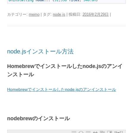
Uninstalling 
node
.
.
.
(
31
,
538
files
,
340.8M
)
カテゴリー:
memo
| タグ:
node.js
| 投稿日:
2016年2月29日
|
node.jsインストール方法
Homebrewでインストールしたnode.jsのアンイ
ンストール
Homebrewでインストールしたnode.jsのアンインストール
nodebrewのインストール
Shell