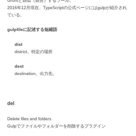
Gruntと類似（競合）するツール。
2016年12月現在、TypeScriptの公式ページにはgulpが紹介され
ている。
gulpfileに記述する短縮語
dist
district。特定の場所
dest
destination。出力先。
del
Delete files and folders
Gulpでファイルやフォルダーを削除するプラグイン