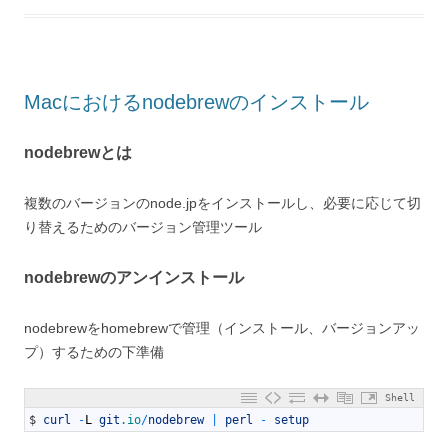
Macにおけるnodebrewのインストール
nodebrewとは
複数のバージョンのnode.jpをインストールし、必要に応じて切
り替えるためのバージョン管理ツール
nodebrewのアンインストール
nodebrewをhomebrewで管理（インストール、バージョンアッ
プ）するための下準備
Shell
1
$
curl
-
L
git
.io
/
nodebrew
|
perl
-
setup