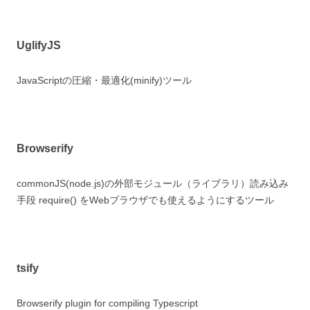
UglifyJS
JavaScriptの圧縮・最適化(minify)ツール
Browserify
commonJS(node.js)の外部モジュール（ライブラリ）読み込み
手段 require() をWebブラウザでも使えるようにするツール
tsify
Browserify plugin for compiling Typescript