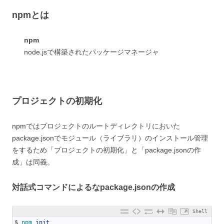
npmとは
npm
node.jsで構築されたパッケージマネージャ
プロジェクトの初期化
npmではプロジェクトのルートディレクトリにおいた
package.jsonでモジュール（ライブラリ）のインストール管理
をするため「プロジェクトの初期化」と「package.jsonの作
成」は同義。
対話式コマンドによるなpackage.jsonの作成
Shell
1
$
npm 
init