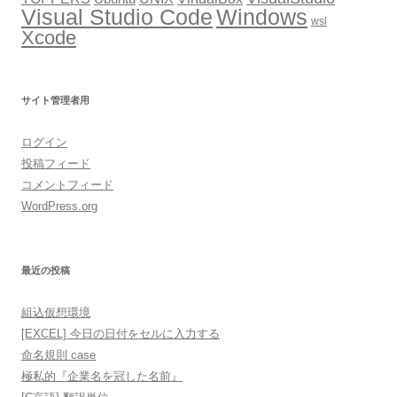
Windows
Visual Studio Code
wsl
Xcode
サイト管理者用
ログイン
投稿フィード
コメントフィード
WordPress.org
最近の投稿
組込仮想環境
[EXCEL] 今日の日付をセルに入力する
命名規則 case
極私的『企業名を冠した名前』