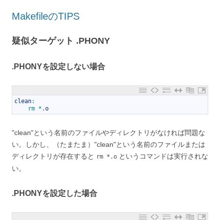
MakefileのTIPS
疑似ターゲット .PHONY
.PHONYを設定しない場合
1
clean
:
2
rm *
.
o
"clean"という名前のファイルやディレクトリがなければ問題な
い。しかし、（たまたま）"clean"という名前のファイルまたは
ディレクトリが存在すると
というコマンドは実行されな
rm *.o
い。
.PHONYを設定した場合