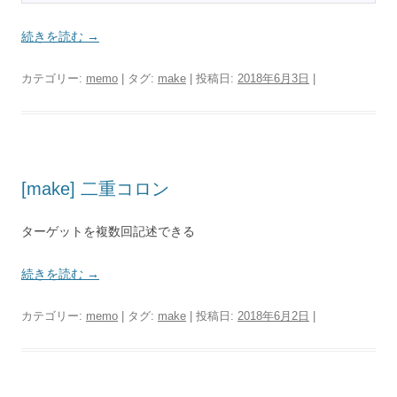
続きを読む
→
カテゴリー:
memo
| タグ:
make
| 投稿日:
2018年6月3日
|
[make] 二重コロン
ターゲットを複数回記述できる
続きを読む
→
カテゴリー:
memo
| タグ:
make
| 投稿日:
2018年6月2日
|