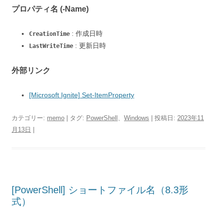
プロパティ名 (-Name)
: 作成日時
CreationTime
: 更新日時
LastWriteTime
外部リンク
[Microsoft Ignite] Set-ItemProperty
カテゴリー:
memo
| タグ:
PowerShell
、
Windows
| 投稿日:
2023年11
月13日
|
[PowerShell] ショートファイル名（8.3形
式）