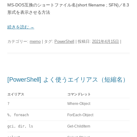
MS-DOS互換のショートファイル名(short filename ; SFN)／8.3
形式を表示させる方法
続きを読む
→
カテゴリー:
memo
| タグ:
PowerShell
| 投稿日:
2021年4月15日
|
[PowerShell] よく使うエイリアス（短縮名）
エイリアス
コマンドレット
?
Where-Object
%, foreach
ForEach-Object
gci, dir, ls
Get-ChildItem