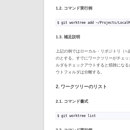
1.2. コマンド実行例
1
$ git worktree add ~/Projects/Local
1.3. 補足説明
上記の例ではローカル・リポジトリ（≒
のとする。すでにワークツリーがチェッ
ルダをチェックアウトすると煩雑になる
ウトフォルダは分離する。
2. ワークツリーのリスト
2.1. コマンド書式
1
$ git worktree list