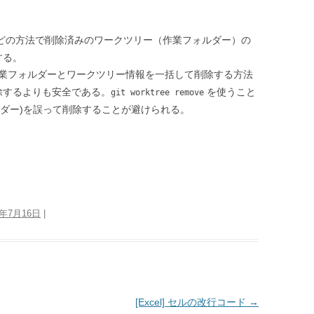
どの方法で削除済みのワークツリー（作業フォルダー）の
する。
業フォルダーとワークツリー情報を一括して削除する方法
除するよりも安全である。
を使うこと
git worktree remove
ォルダー)を誤って削除することが避けられる。
1年7月16日
|
[Excel] セルの改行コード
→