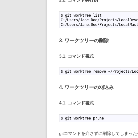
2.2. コマンド実行例
1
$ git worktree list
2
C:/Users/Jane.Doe/Projects/LocalDev
3
C:/Users/Jane.Doe/Projects/LocalMas
3. ワークツリーの削除
3.1. コマンド書式
1
$ git worktree remove ~/Projects/Lo
4. ワークツリーの刈込み
4.1. コマンド書式
1
$ git worktree prune
gitコマンドを介さずに削除してしまっ