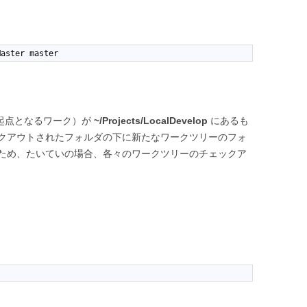
Master master
起点となるワーク）が
~/Projects/LocalDevelop
にあるも
クアウトされたフォルダの下に新たなワークツリーのフォ
ため、たいていの場合、各々のワークツリーのチェックア