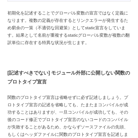
初期化を記述することでグローバル変数の宣言ではなく定義に
なります。複数の定義が存在するとリンクエラーが発生するた
め窮余の一策（不適切な回避策）としてstatic宣言をしていま
す。結果として名前が重複するstaticグローバル変数が複数の翻
訳単位に存在する特異な状況が生じます。
[記述すべきでない] モジュール外部に公開しない関数の
プロトタイプ宣言
関数のプロトタイプ宣言は省略せずに必ず記述しましょう。プ
ロトタイプ宣言の記述を省略しても、たまたまコンパイルが成
功することはありますが、一旦コンパイルが成功しても、その
後のコード修正でプロトタイプ宣言のないコードのコンパイル
が失敗することがあるため、かならずソースファイルの先頭、
もしくはヘッダファイルに関数のプロトタイプ宣言を記述しま