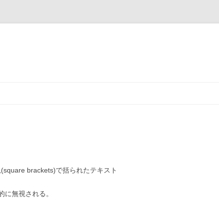
square brackets)で括られたテキスト
的に無視される。