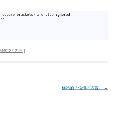
n square brackets) are also ignored
er:
024年12月21日
|
極私的『信州の方言』
→