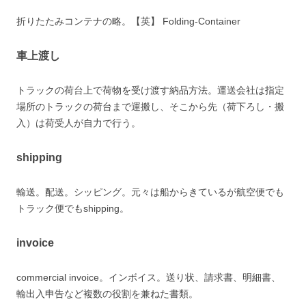
折りたたみコンテナの略。【英】 Folding-Container
車上渡し
トラックの荷台上で荷物を受け渡す納品方法。運送会社は指定
場所のトラックの荷台まで運搬し、そこから先（荷下ろし・搬
入）は荷受人が自力で行う。
shipping
輸送。配送。シッピング。元々は船からきているが航空便でも
トラック便でもshipping。
invoice
commercial invoice。インボイス。送り状、請求書、明細書、
輸出入申告など複数の役割を兼ねた書類。