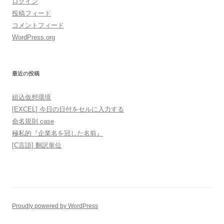
ログイン
投稿フィード
コメントフィード
WordPress.org
最近の投稿
組込仮想環境
[EXCEL] 今日の日付をセルに入力する
命名規則 case
極私的『企業名を冠した名前』
[C言語] 翻訳単位
Proudly powered by WordPress