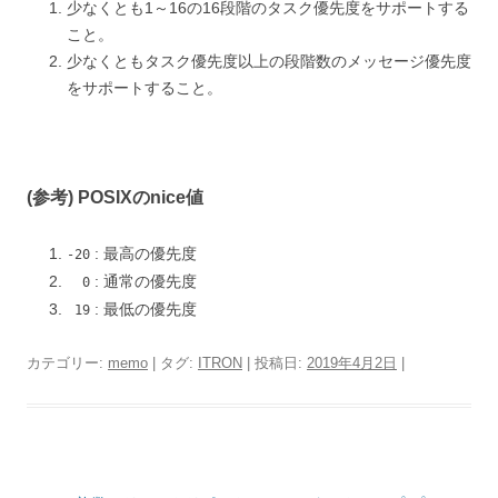
少なくとも1～16の16段階のタスク優先度をサポートする
こと。
少なくともタスク優先度以上の段階数のメッセージ優先度
をサポートすること。
(参考) POSIXのnice値
: 最高の優先度
-20
: 通常の優先度
0
: 最低の優先度
19
カテゴリー:
memo
| タグ:
ITRON
| 投稿日:
2019年4月2日
|