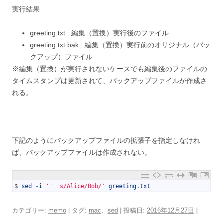
実行結果
greeting.txt : 編集（置換）実行後のファイル
greeting.txt.bak : 編集（置換）実行前のオリジナル（バッ
クアップ）ファイル
※編集（置換）が実行されないケースでも編集後のファイルの
タイムスタンプは更新されて、バックアップファイルが作成さ
れる。
下記のようにバックアップファイルの拡張子を指定しなけれ
ば、バックアップファイルは作成されない。
1
$
sed
-
i
''
's/Alice/Bob/'
greeting
.
txt
カテゴリー:
memo
| タグ:
mac
、
sed
| 投稿日:
2016年12月27日
|