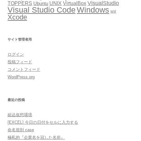
VisualStudio
TOPPERS
VirtualBox
UNIX
Ubuntu
Windows
Visual Studio Code
wsl
Xcode
サイト管理者用
ログイン
投稿フィード
コメントフィード
WordPress.org
最近の投稿
組込仮想環境
[EXCEL] 今日の日付をセルに入力する
命名規則 case
極私的『企業名を冠した名前』