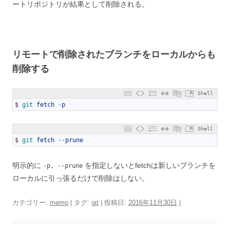
ートリポジトリが結果として削除される。
リモートで削除されたブランチをローカルからも
削除する
Shell
1
$
git 
fetch
-
p
Shell
1
$
git 
fetch
--
prune
明示的に
を指定しないとfetchは新しいブランチを
-p, --prune
ローカルに引っ張るだけで削除はしない。
カテゴリー:
memo
| タグ:
git
| 投稿日:
2016年11月30日
|