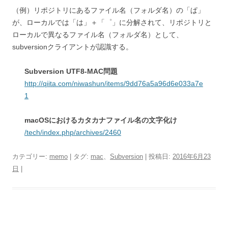
（例）リポジトリにあるファイル名（フォルダ名）の「ぱ」
が、ローカルでは「は」＋「゜」に分解されて、リポジトリと
ローカルで異なるファイル名（フォルダ名）として、
subversionクライアントが認識する。
Subversion UTF8-MAC問題
http://qiita.com/niwashun/items/9dd76a5a96d6e033a7e
1
macOSにおけるカタカナファイル名の文字化け
/tech/index.php/archives/2460
カテゴリー:
memo
| タグ:
mac
、
Subversion
| 投稿日:
2016年6月23
日
|