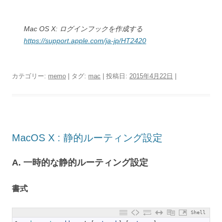
Mac OS X: ログインフックを作成する
https://support.apple.com/ja-jp/HT2420
カテゴリー:
memo
| タグ:
mac
| 投稿日:
2015年4月22日
|
MacOS X : 静的ルーティング設定
A. 一時的な静的ルーティング設定
書式
Shell
1