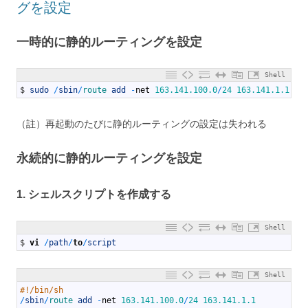
グを設定
一時的に静的ルーティングを設定
Shell
1
$
sudo
/
sbin
/
route 
add
-
net
163.141.100.0
/
24
163.141.1.1
（註）再起動のたびに静的ルーティングの設定は失われる
永続的に静的ルーティングを設定
1. シェルスクリプトを作成する
Shell
1
$
vi
/
path
/
to
/
script
Shell
1
#!/bin/sh
2
/
sbin
/
route 
add
-
net
163.141.100.0
/
24
163.141.1.1