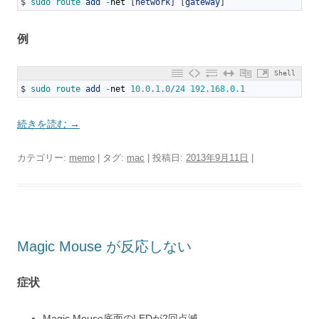
$
sudo 
route 
add
-
net
[
network
]
[
gateway
]
例
Shell
1
$
sudo 
route 
add
-
net
10.0.1.0
/
24
192.168.0.1
続きを読む
→
カテゴリー:
memo
| タグ:
mac
| 投稿日:
2013年9月11日
|
Magic Mouse が反応しない
症状
Magic Mouse底面のLEDが2回点滅