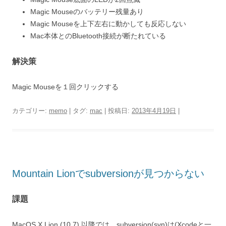
Magic Mouseのバッテリー残量あり
Magic Mouseを上下左右に動かしても反応しない
Mac本体とのBluetooth接続が断たれている
解決策
Magic Mouseを１回クリックする
カテゴリー:
memo
| タグ:
mac
| 投稿日:
2013年4月19日
|
Mountain Lionでsubversionが見つからない
課題
MacOS X Lion (10.7) 以降では、subversion(svn)は(Xcodeと一