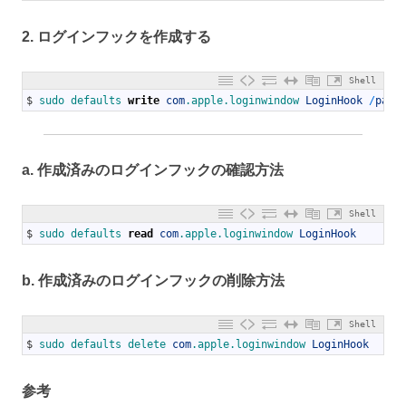
2. ログインフックを作成する
Shell
1
$
sudo 
defaults 
write
com
.apple
.loginwindow
LoginHook
/
path
a. 作成済みのログインフックの確認方法
Shell
1
$
sudo 
defaults 
read
com
.apple
.loginwindow
LoginHook
b. 作成済みのログインフックの削除方法
Shell
1
$
sudo 
defaults 
delete 
com
.apple
.loginwindow
LoginHook
参考