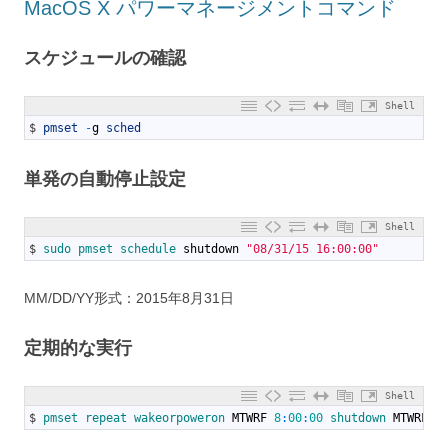
MacOS X パワーマネージメントコマンド
スケジュールの確認
Shell
1
$
pmset
-
g
sched
単発の自動停止設定
Shell
1
$
sudo 
pmset 
schedule 
shutdown
"08/31/15 16:00:00"
MM/DD/YY形式：2015年8月31日
定期的な実行
Shell
1
$
pmset 
repeat 
wakeorpoweron 
MTWRF
8
:
00
:
00
shutdown 
MTWRFSU