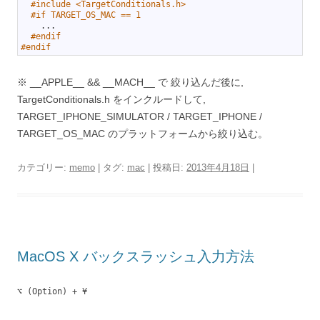
2
#include <TargetConditionals.h>
3
#if TARGET_OS_MAC == 1
4
.
.
.
5
#endif
6
#endif
※ __APPLE__ && __MACH__ で 絞り込んだ後に,
TargetConditionals.h をインクルードして,
TARGET_IPHONE_SIMULATOR / TARGET_IPHONE /
TARGET_OS_MAC のプラットフォームから絞り込む。
カテゴリー:
memo
| タグ:
mac
| 投稿日:
2013年4月18日
|
MacOS X バックスラッシュ入力方法
⌥ (Option) + ¥