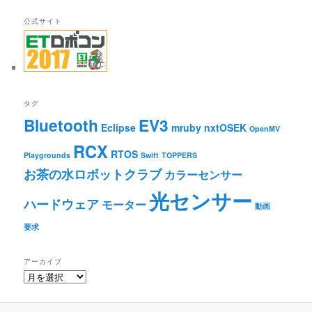
公式サイト
タグ
Bluetooth
EV3
Eclipse
mruby
nxtOSEK
OpenMV
RCX
RTOS
Playgrounds
Swift
TOPPERS
お茶の水ロボットクラブ
カラーセンサー
光センサー
ハードウェア
モーター
動画
要求
アーカイブ
ア
ー
カ