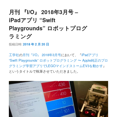
月刊 『I/O』 2018年3月号 –
iPadアプリ “Swift
Playgrounds” ロボットプログ
ラミング
投稿日時:
2018 年 2 月 20 日
工学社
の
月刊『I/O』 2018年3月号
において、『
iPadアプリ
“Swift Playgrounds” ロボットプログラミング 〜 Apple純正のプロ
グラミング学習アプリでLEGOマインドストームEV3を動かす
』
というタイトルで執筆させていただきました。