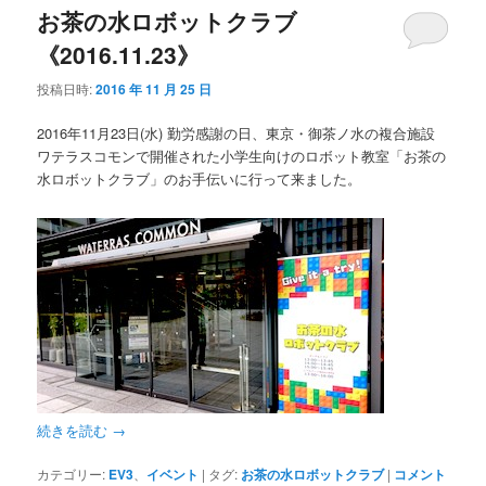
お茶の水ロボットクラブ
《2016.11.23》
投稿日時:
2016 年 11 月 25 日
2016年11月23日(水) 勤労感謝の日、東京・御茶ノ水の複合施設
ワテラスコモンで開催された小学生向けのロボット教室「お茶の
水ロボットクラブ」のお手伝いに行って来ました。
続きを読む
→
カテゴリー:
EV3
、
イベント
|
タグ:
お茶の水ロボットクラブ
|
コメント