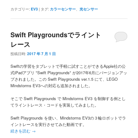
カテゴリー:
EV3
|
タグ:
カラーセンサー
、
光センサー
Swift Playgroundsでライント
レース
投稿日時:
2017 年 7 月 1 日
Swiftの学習をタブレットで手軽に試すことができるApple社の公
式iPadアプリ "Swift Playgrounds" が2017年6月にバージョンアッ
プされました。この Swift Playgrounds ver.1.5 にて、LEGO
Mindstorms EV3への対応も追加されました。
そこで Swift Playgrounds で Mindstorms EV3 を制御する例とし
てライントレース・コードを実装してみました。
Swift Playgrounds を使い、Mindstorms EV3の３輪ロボットでラ
イントレースを実行させてみた動画です。
続きを読む
→