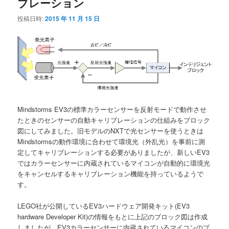
ブレーション
投稿日時:
2015 年 11 月 15 日
Mindstorms EV3の標準カラーセンサーを反射モードで動作させ
たときのセンサーの自動キャリブレーションの仕組みをブロック
図にしてみました。旧モデルのNXTで光センサーを使うときは
Mindstormsの動作環境に合わせて環境光（外乱光）を事前に測
定してキャリブレーションする必要がありましたが、新しいEV3
ではカラーセンサーに内蔵されているマイコンが自動的に環境光
をキャンセルするキャリブレーション機能を持っているようで
す。
LEGO社が公開しているEV3ハードウェア開発キット(EV3
hardware Developer Kit)の情報をもとに上記のブロック図は作成
しましたが、EV3カラーセンサーに内蔵されているマイコンのプ