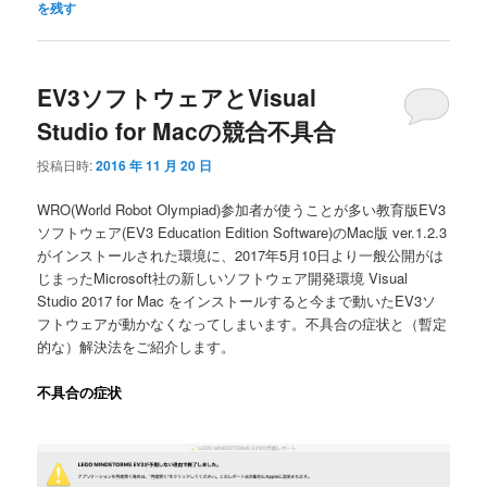
を残す
EV3ソフトウェアとVisual
Studio for Macの競合不具合
投稿日時:
2016 年 11 月 20 日
WRO(World Robot Olympiad)参加者が使うことが多い教育版EV3
ソフトウェア(EV3 Education Edition Software)のMac版 ver.1.2.3
がインストールされた環境に、2017年5月10日より一般公開がは
じまったMicrosoft社の新しいソフトウェア開発環境 Visual
Studio 2017 for Mac をインストールすると今まで動いたEV3ソ
フトウェアが動かなくなってしまいます。不具合の症状と（暫定
的な）解決法をご紹介します。
不具合の症状