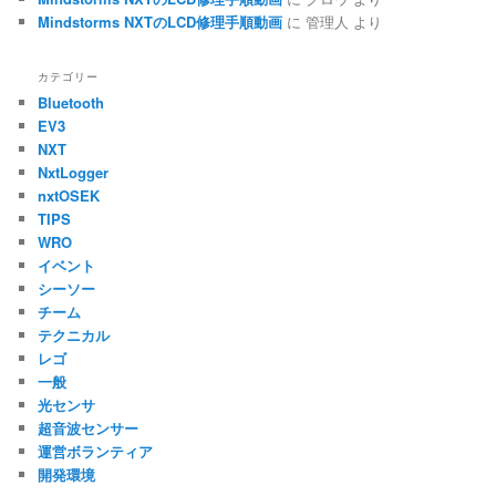
Mindstorms NXTのLCD修理手順動画
に
管理人
より
カテゴリー
Bluetooth
EV3
NXT
NxtLogger
nxtOSEK
TIPS
WRO
イベント
シーソー
チーム
テクニカル
レゴ
一般
光センサ
超音波センサー
運営ボランティア
開発環境