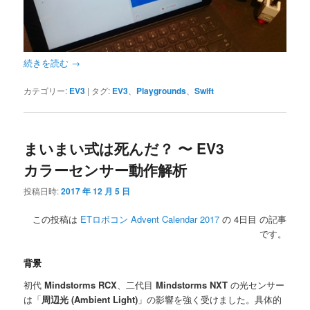
続きを読む
→
カテゴリー:
EV3
|
タグ:
EV3
、
Playgrounds
、
Swift
まいまい式は死んだ？ 〜 EV3
カラーセンサー動作解析
投稿日時:
2017 年 12 月 5 日
この投稿は
ETロボコン Advent Calendar 2017
の 4日目 の記事
です。
背景
初代
Mindstorms RCX
、二代目
Mindstorms NXT
の光センサー
は「
周辺光 (Ambient Light)
」の影響を強く受けました。具体的