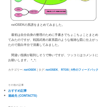
nxtOSEKの系譜をまとめてみました。
最初は自分自身の整理のために手書きでちょこちょことまとめ
てみたのですが、戦国武将の家系図のような複雑な図に仕上がっ
たので面白半分で清書してみました。
間違い指摘が殺到しそうで怖いですが、ツッコミはコメントに
お願いします。 ^_^;
カテゴリー:
nxtOSEK
|
タグ:
nxtOSEK
、
RTOS
|
4
件のフィードバック
その他の記事
おすすめ記事
連絡先 (CONTACTS)