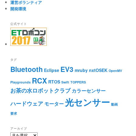
運営ボランティア
開発環境
公式サイト
タグ
Bluetooth
EV3
Eclipse
mruby
nxtOSEK
OpenMV
RCX
RTOS
Playgrounds
Swift
TOPPERS
お茶の水ロボットクラブ
カラーセンサー
光センサー
ハードウェア
モーター
動画
要求
アーカイブ
ア