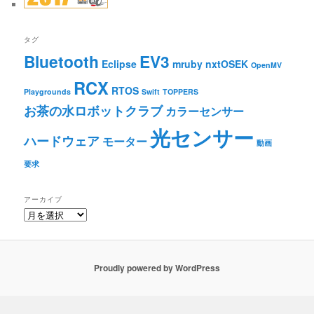
タグ
Bluetooth
EV3
Eclipse
mruby
nxtOSEK
OpenMV
RCX
RTOS
Playgrounds
Swift
TOPPERS
お茶の水ロボットクラブ
カラーセンサー
光センサー
ハードウェア
モーター
動画
要求
アーカイブ
ア
ー
カ
イ
ブ
Proudly powered by WordPress