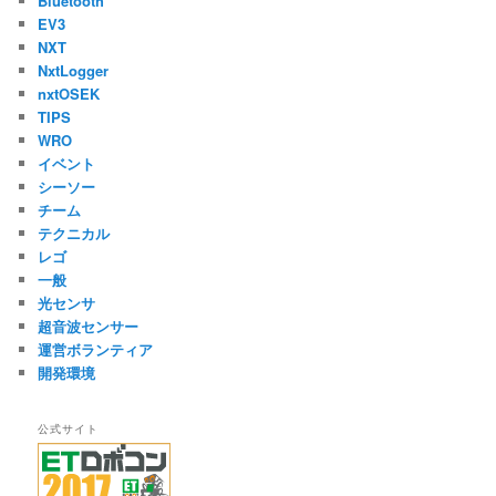
Bluetooth
EV3
NXT
NxtLogger
nxtOSEK
TIPS
WRO
イベント
シーソー
チーム
テクニカル
レゴ
一般
光センサ
超音波センサー
運営ボランティア
開発環境
公式サイト