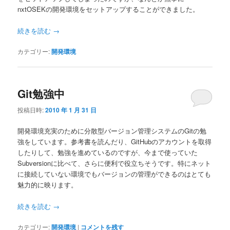
nxtOSEKの開発環境をセットアップすることができました。
続きを読む
→
カテゴリー:
開発環境
Git勉強中
投稿日時:
2010 年 1 月 31 日
開発環境充実のために分散型バージョン管理システムのGitの勉
強をしています。参考書を読んだり、GitHubのアカウントを取得
したりして、勉強を進めているのですが、今まで使っていた
Subversionに比べて、さらに便利で役立ちそうです。特にネット
に接続していない環境でもバージョンの管理ができるのはとても
魅力的に映ります。
続きを読む
→
カテゴリー:
開発環境
|
コメントを残す