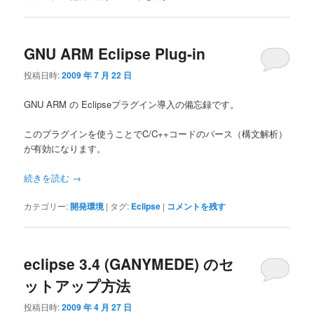
GNU ARM Eclipse Plug-in
投稿日時:
2009 年 7 月 22 日
GNU ARM の Eclipseプラグイン導入の備忘録です。
このプラグインを使うことでC/C++コードのパース（構文解析）
が有効になります。
続きを読む
→
カテゴリー:
開発環境
|
タグ:
Eclipse
|
コメントを残す
eclipse 3.4 (GANYMEDE) のセ
ットアップ方法
投稿日時:
2009 年 4 月 27 日