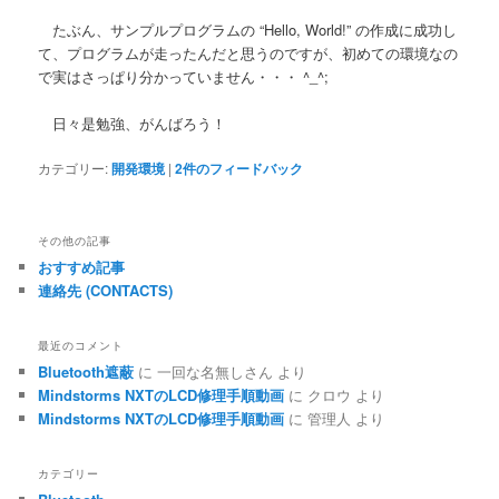
たぶん、サンプルプログラムの “Hello, World!” の作成に成功し
て、プログラムが走ったんだと思うのですが、初めての環境なの
で実はさっぱり分かっていません・・・ ^_^;
日々是勉強、がんばろう！
カテゴリー:
開発環境
|
2
件のフィードバック
その他の記事
おすすめ記事
連絡先 (CONTACTS)
最近のコメント
Bluetooth遮蔽
に
一回な名無しさん
より
Mindstorms NXTのLCD修理手順動画
に
クロウ
より
Mindstorms NXTのLCD修理手順動画
に
管理人
より
カテゴリー