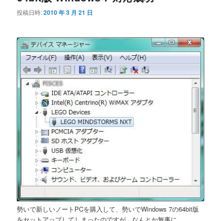
投稿日時:
2010 年 3 月 21 日
勢いで新しいノートPCを購入して、勢いでWindows 7の64bit版
をセットアップしてしまったのですが、なんとか無事に