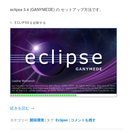
eclipse 3.4 (GANYMEDE) の セットアップ方法です。
1. ECLIPSEを起動する
続きを読む
→
カテゴリー:
開発環境
|
タグ:
Eclipse
|
コメントを残す