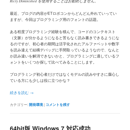
Ricty Diminished を使用することはお勧めしません。
最近、ブログの内容がETロボコンからどんどん外れていってい
ますが、今回はプログラミング用のフォントの話題。
ある程度プログラミング経験を積んで、コードのコンテキスト
（文脈）が分かるようになると苦もなく読み書きできるようにな
るのですが、初心者の期間は活字化されたアルファベットや数字
を読み違えて結構デバッグに手間取っているようなので、なんと
か読み違いを解消できないかと、プログラミングに適しているフ
ォントをいくつか探して比べてみることにします。
プログラミング初心者だけではなくモデルの読みやすさに腐心し
ている方にも少しは役に立つかな？
続きを読む
→
カテゴリー:
開発環境
|
コメントを残す
64bit版 Windows 7 対応成功