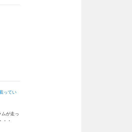
載ってい
グラムが走っ
・・・