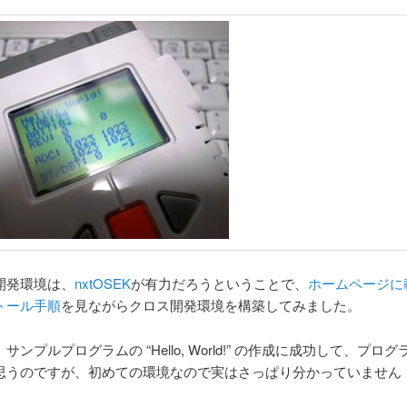
開発環境は、
nxtOSEK
が有力だろうということで、
ホームページに
トール手順
を見ながらクロス開発環境を構築してみました。
ンプルプログラムの “Hello, World!” の作成に成功して、プロ
思うのですが、初めての環境なので実はさっぱり分かっていません