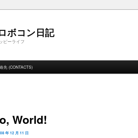
Ｔロボコン日記
ッピーライフ
絡先 (CONTACTS)
o, World!
08 年 12 月 11 日