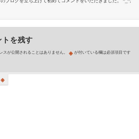
のブログを立ち上げて初めてコメントをいただきました。 ^_^;
ントを残す
※
レスが公開されることはありません。
が付いている欄は必須項目です
※