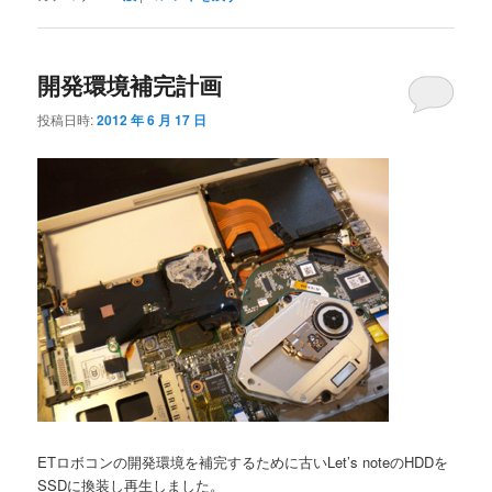
開発環境補完計画
投稿日時:
2012 年 6 月 17 日
ETロボコンの開発環境を補完するために古いLet’s noteのHDDを
SSDに換装し再生しました。