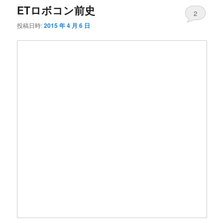
ETロボコン前史
2
投稿日時:
2015 年 4 月 6 日