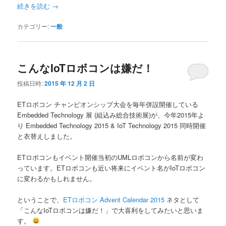
続きを読む
→
カテゴリー:
一般
こんなIoTロボコンは嫌だ！
投稿日時:
2015 年 12 月 2 日
ETロボコン チャンピオンシップ大会を毎年併設開催している
Embedded Technology 展 (組込み総合技術展)が、今年2015年よ
り Embedded Technology 2015 & IoT Technology 2015 同時開催
と衣替えしました。
ETロボコンもイベント開催当初のUMLロボコンから名前が変わ
っています。ETロボコンも近い将来にイベント名がIoTロボコン
に変わるかもしれません。
ということで、
ETロボコン Advent Calendar 2015
ネタとして
「こんなIoTロボコンは嫌だ！」で大喜利をしてみたいと思いま
す。