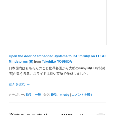
Open the door of embedded systems to IoT! mruby on LEGO
Mindstorms (R)
from
Takehiko YOSHIDA
日本国内はもちろんのこと世界各国から大勢のRubyist(Ruby開発
者)が集う祭典。スライドは拙い英語で作成しました。
続きを読む
→
カテゴリー:
EV3
、
一般
|
タグ:
EV3
、
mruby
|
コメントを残す