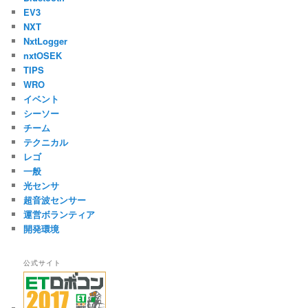
EV3
NXT
NxtLogger
nxtOSEK
TIPS
WRO
イベント
シーソー
チーム
テクニカル
レゴ
一般
光センサ
超音波センサー
運営ボランティア
開発環境
公式サイト