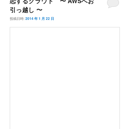
恋するクラウド 〜 AWSへお
引っ越し 〜
投稿日時:
2014 年 1 月 22 日