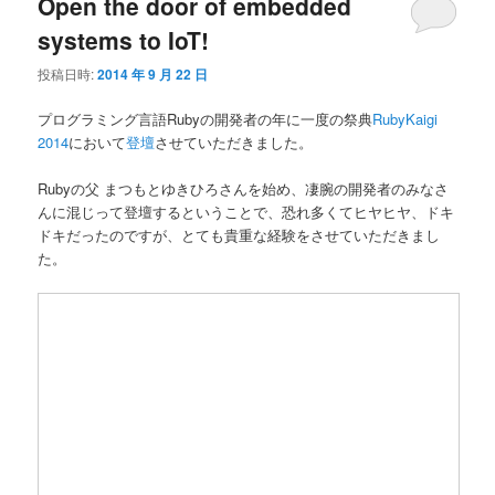
Open the door of embedded
systems to IoT!
投稿日時:
2014 年 9 月 22 日
プログラミング言語Rubyの開発者の年に一度の祭典
RubyKaigi
2014
において
登壇
させていただきました。
Rubyの父 まつもとゆきひろさんを始め、凄腕の開発者のみなさ
んに混じって登壇するということで、恐れ多くてヒヤヒヤ、ドキ
ドキだったのですが、とても貴重な経験をさせていただきまし
た。