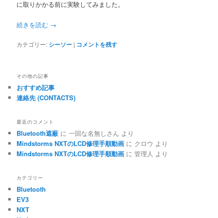
に取りかかる前に実験してみました。
続きを読む
→
カテゴリー:
シーソー
|
コメントを残す
その他の記事
おすすめ記事
連絡先 (CONTACTS)
最近のコメント
Bluetooth遮蔽
に
一回な名無しさん
より
Mindstorms NXTのLCD修理手順動画
に
クロウ
より
Mindstorms NXTのLCD修理手順動画
に
管理人
より
カテゴリー
Bluetooth
EV3
NXT