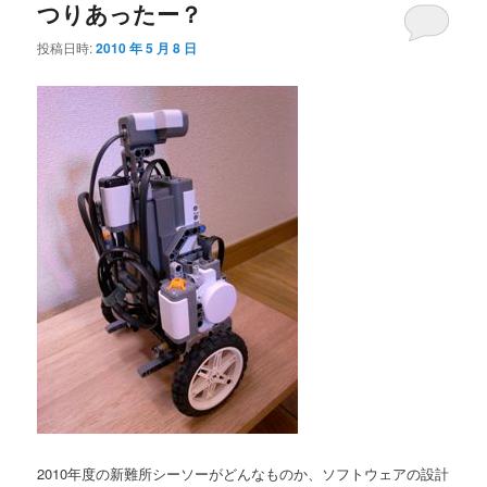
つりあったー？
投稿日時:
2010 年 5 月 8 日
2010年度の新難所シーソーがどんなものか、ソフトウェアの設計