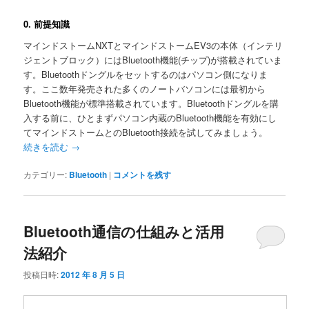
0. 前提知識
マインドストームNXTとマインドストームEV3の本体（インテリ
ジェントブロック）にはBluetooth機能(チップ)が搭載されていま
す。Bluetoothドングルをセットするのはパソコン側になりま
す。ここ数年発売された多くのノートバソコンには最初から
Bluetooth機能が標準搭載されています。Bluetoothドングルを購
入する前に、ひとまずパソコン内蔵のBluetooth機能を有効にし
てマインドストームとのBluetooth接続を試してみましょう。
続きを読む
→
カテゴリー:
Bluetooth
|
コメントを残す
Bluetooth通信の仕組みと活用
法紹介
投稿日時:
2012 年 8 月 5 日