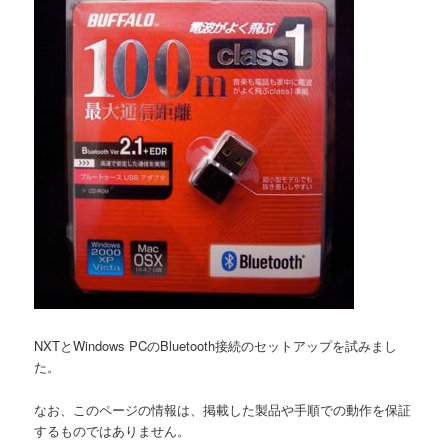
NXTとWindows PCのBluetooth接続のセットアップを試みまし
た。
なお、このページの情報は、掲載した製品や手順での動作を保証
するものではありません。