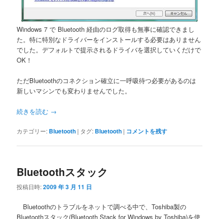
Windows 7 で Bluetooth 経由のログ取得も無事に確認できまし
た。特に特別なドライバーをインストールする必要はありません
でした。デフォルトで提示されるドライバを選択していくだけで
OK！
ただBluetoothのコネクション確立に一呼吸待つ必要があるのは
新しいマシンでも変わりませんでした。
続きを読む
→
カテゴリー:
Bluetooth
|
タグ:
Bluetooth
|
コメントを残す
Bluetoothスタック
投稿日時:
2009 年 3 月 11 日
Bluetoothのトラブルをネットで調べる中で、Toshiba製の
Bluetoothスタック(Bluetooth Stack for Windows by Toshiba)を使