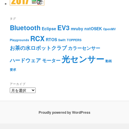
タグ
Bluetooth
EV3
Eclipse
mruby
nxtOSEK
OpenMV
RCX
RTOS
Playgrounds
Swift
TOPPERS
お茶の水ロボットクラブ
カラーセンサー
光センサー
ハードウェア
モーター
動画
要求
アーカイブ
ア
ー
カ
イ
ブ
Proudly powered by WordPress