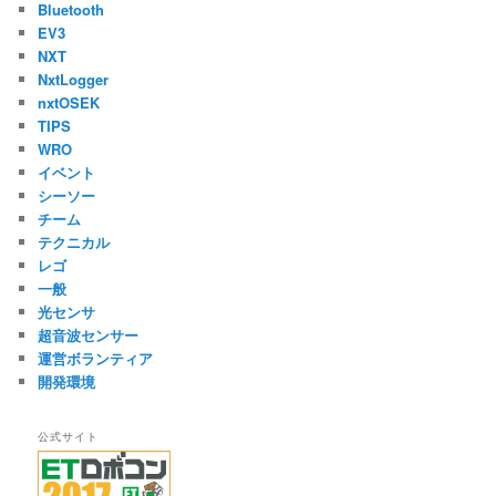
Bluetooth
EV3
NXT
NxtLogger
nxtOSEK
TIPS
WRO
イベント
シーソー
チーム
テクニカル
レゴ
一般
光センサ
超音波センサー
運営ボランティア
開発環境
公式サイト