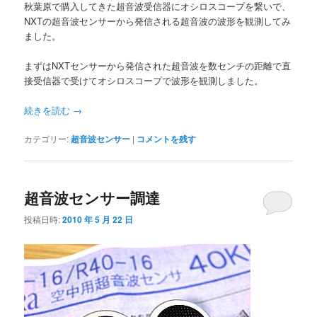
秋葉原で購入してきた超音波受信器にオシロスコープを繋いで、
NXTの超音波センサーから発信される超音波の波形を観測してみ
ました。
まずはNXTセンサーから発信された超音波を数センチの距離で直
接受信器で受けてオシロスコープで波形を観測しました。
続きを読む
→
カテゴリー:
超音波センサー
|
コメントを残す
超音波センサー調達
投稿日時:
2010 年 5 月 22 日