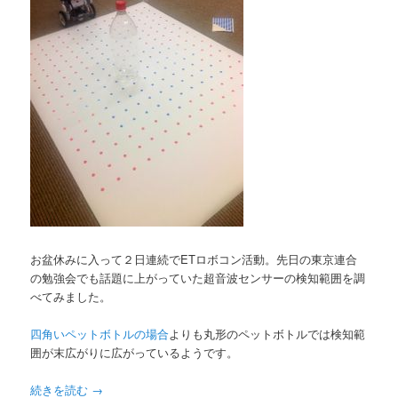
お盆休みに入って２日連続でETロボコン活動。先日の東京連合
の勉強会でも話題に上がっていた超音波センサーの検知範囲を調
べてみました。
四角いペットボトルの場合
よりも丸形のペットボトルでは検知範
囲が末広がりに広がっているようです。
続きを読む
→