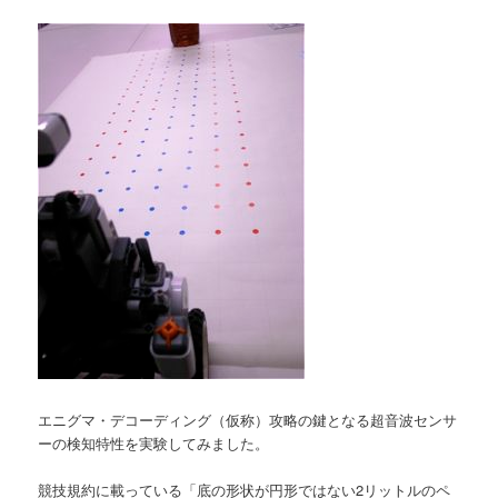
エニグマ・デコーディング（仮称）攻略の鍵となる超音波センサ
ーの検知特性を実験してみました。
競技規約に載っている「底の形状が円形ではない2リットルのペ