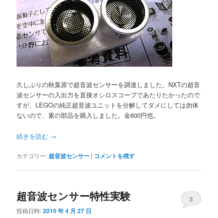
久しぶりの秋葉原で超音波センサーを調達しました。NXTの超音
波センサーの入出力を直接オシロスコープであたりたかったので
すが、LEGOの純正超音波ユニットを分解してダメにしては勿体
ないので、素の部品を購入しました。金600円也。
続きを読む
→
カテゴリー:
超音波センサー
|
コメントを残す
超音波センサー特性実験
3
投稿日時:
2010 年 4 月 27 日