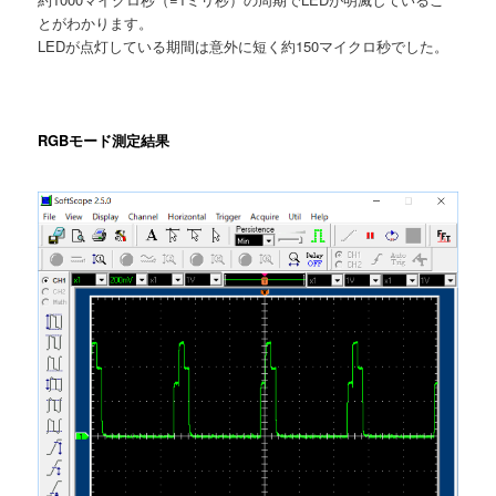
とがわかります。
LEDが点灯している期間は意外に短く約150マイクロ秒でした。
RGBモード測定結果