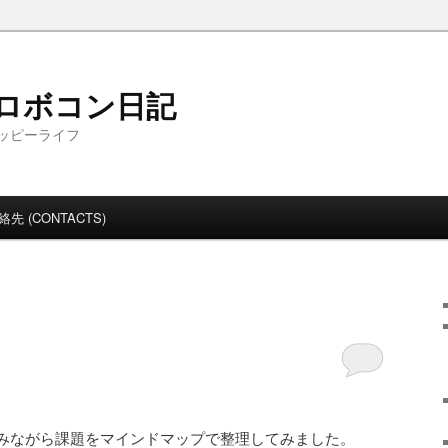
Ｔロボコン日記
ッピーライフ
絡先 (CONTACTS)
みながら課題をマインドマップで整理してみました。