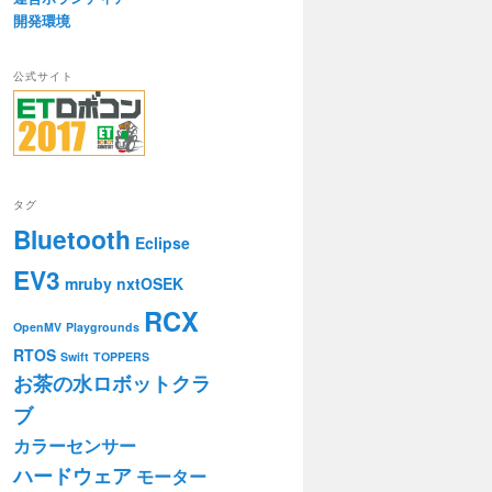
開発環境
公式サイト
タグ
Bluetooth
Eclipse
EV3
mruby
nxtOSEK
RCX
OpenMV
Playgrounds
RTOS
Swift
TOPPERS
お茶の水ロボットクラ
ブ
カラーセンサー
ハードウェア
モーター