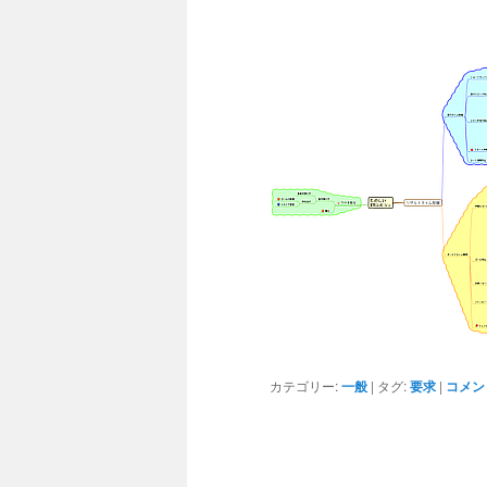
カテゴリー:
一般
|
タグ:
要求
|
コメン