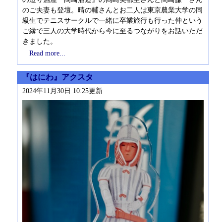
のご夫妻も登壇。晴の輔さんとお二人は東京農業大学の同
級生でテニスサークルで一緒に卒業旅行も行った仲という
ご縁で三人の大学時代から今に至るつながりをお話いただ
きました。
Read more...
『はにわ』アクスタ
2024年11月30日 10:25更新