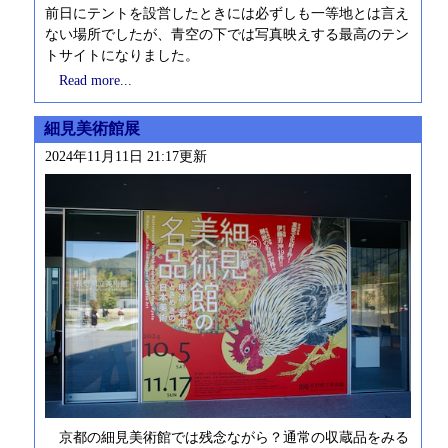
前日にテントを設営したときには必ずしも一等地とは言え
ない場所でしたが、青空の下では写真映えする最高のテン
トサイトになりました。
Read more...
細見美術館展
2024年11月11日 21:17更新
京都の細見美術館では残念ながら？通常の収蔵品をみる