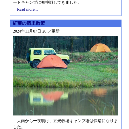
ートキャンプに初挑戦してきました。
Read more...
紅葉の清里散策
2024年11月07日 20:54更新
大雨から一夜明け、五光牧場キャンプ場は快晴になりま
した。