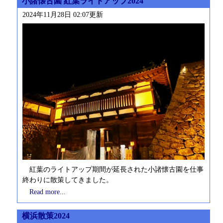
小諸懐古園 紅葉ライトアップ2024
2024年11月28日 02:07更新
紅葉のライトアップ期間が延長された小諸懐古園を仕事
終わりに散策してきました。
Read more...
横浜散策2024