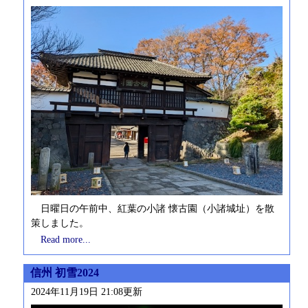
日曜日の午前中、紅葉の小諸 懐古園（小諸城址）を散
策しました。
Read more...
信州 初雪2024
2024年11月19日 21:08更新