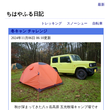
最新
ちはやふる日記
トレッキング
スノーシュー
自転車
冬キャン チャレンジ
2024年11月06日 06:10更新
秋が深まってきた八ヶ岳高原 五光牧場キャンプ場でオ