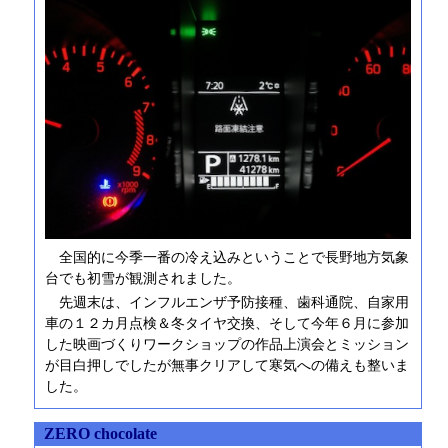
全国的に今季一番の冷え込みということで長野地方気象
台でも初雪が観測されました。
先週末は、インフルエンザ予防接種、歯科通院、自家用
車の１２カ月点検＆冬タイヤ交換、そして今年６月に参加
した映画づくりワークショップの作品上演会とミッション
が目白押しでしたが無事クリアして寒気への備えも整いま
した。
ZERO chocolate