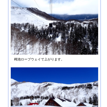
栂池ロープウェイで上がります。