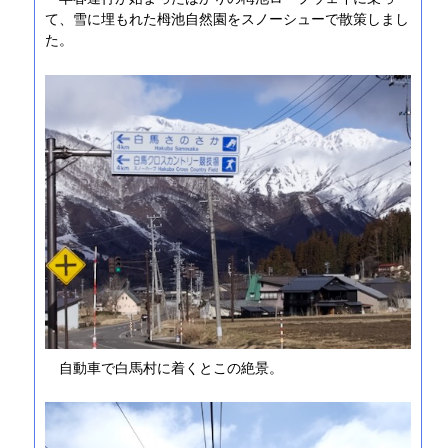
て、雪に埋もれた栂池自然園をスノーシューで散策しまし
た。
自動車で白馬村に着くとこの絶景。