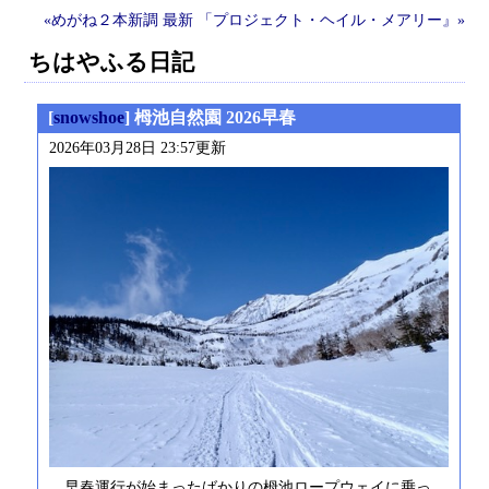
«めがね２本新調
最新
「プロジェクト・ヘイル・メアリー』»
ちはやふる日記
[
snowshoe
] 栂池自然園 2026早春
2026年03月28日 23:57更新
早春運行が始まったばかりの栂池ロープウェイに乗っ