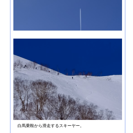
白馬乗鞍から滑走するスキーヤー。