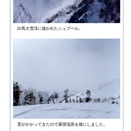
白馬大雪渓に描かれたシュプール。
雲がかかってきたので展望湿原を後にしました。