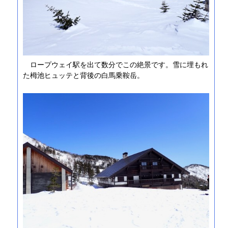
ロープウェイ駅を出て数分でこの絶景です。雪に埋もれ
た栂池ヒュッテと背後の白馬乗鞍岳。