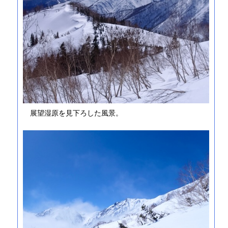
展望湿原を見下ろした風景。