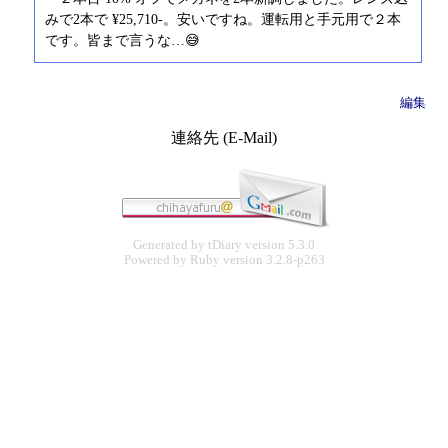
みで2本で ¥25,710-。安いですね。運転用と手元用で２本
です。皆まで言うな…😅
編集
連絡先 (E-Mail)
Generated by
tDiary
version 5.3.0
Powered by
Ruby
version 3.2.8-p263