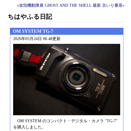
«攻殻機動隊展 GHOST AND THE SHELL
最新
京いり番茶»
ちはやふる日記
OM SYSTEM TG-7
2026年03月24日 06:48更新
OM SYSTEM のコンパクト・デジタル・カメラ "TG-7"
を購入しました。