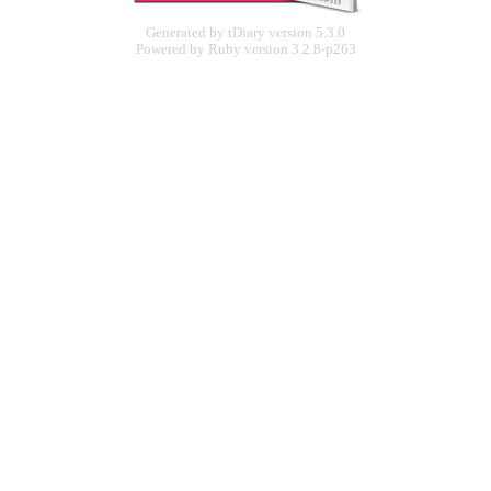
Generated by
tDiary
version 5.3.0
Powered by
Ruby
version 3.2.8-p263