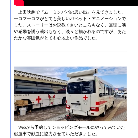
上田映劇で『ムーミンパパの思い出』を見てきました。
一コマ一コマがとても美しいパペット・アニメーションで
した。ストーリーはお説教くさいところもなく、無理に涙
や感動を誘う演出もなく、淡々と描かれるのですが、あた
たかな雰囲気がとても心地よい作品でした。
Webから予約してショッピングモールにやって来ていた
献血車で献血に協力させていただきました。