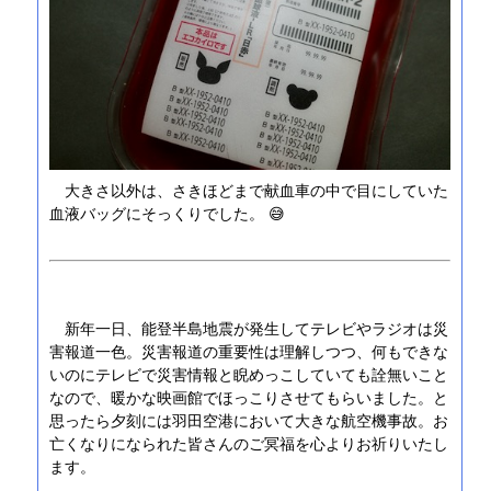
大きさ以外は、さきほどまで献血車の中で目にしていた
血液バッグにそっくりでした。 😅
新年一日、能登半島地震が発生してテレビやラジオは災
害報道一色。災害報道の重要性は理解しつつ、何もできな
いのにテレビで災害情報と睨めっこしていても詮無いこと
なので、暖かな映画館でほっこりさせてもらいました。と
思ったら夕刻には羽田空港において大きな航空機事故。お
亡くなりになられた皆さんのご冥福を心よりお祈りいたし
ます。