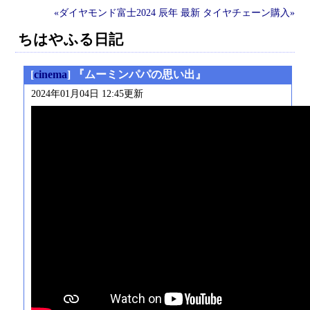
«ダイヤモンド富士2024 辰年
最新
タイヤチェーン購入»
ちはやふる日記
[
cinema
] 『ムーミンパパの思い出』
2024年01月04日 12:45更新