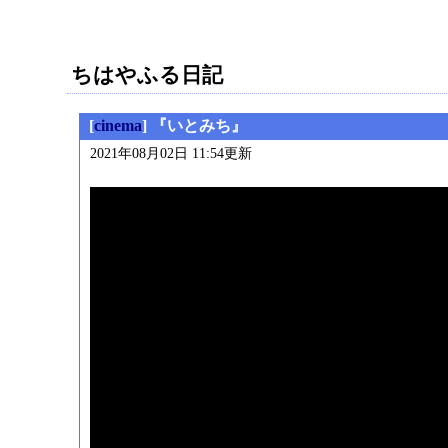
ちはやふる日記
[
cinema
] 『いとみち』
2021年08月02日 11:54更新