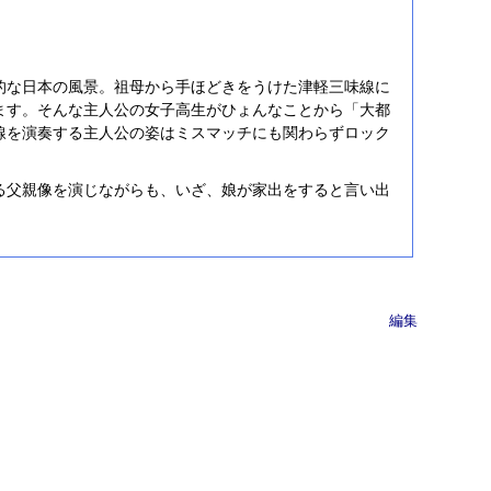
的な日本の風景。祖母から手ほどきをうけた津軽三味線に
ます。そんな主人公の女子高生がひょんなことから「大都
線を演奏する主人公の姿はミスマッチにも関わらずロック
る父親像を演じながらも、いざ、娘が家出をすると言い出
編集