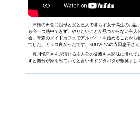
津軽の田舎に祖母と父と三人で暮らす女子高生のお話
も今一つ熱中できず、やりたいことが見つからない主人
会」青森のメイドカフェでアルバイトを始めることから
でした。カッコ良かったです。SHOW-YAの寺田恵子さん
豊川悦司さんが演じる主人公の父親も人間味に溢れて
すと自分が家を出ていくと言い出すジタバタが微笑まし