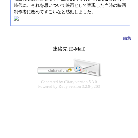
時代に、それを思いついて映画として実現した当時の映画
制作者に改めてすごいなと感動しました。
編集
連絡先 (E-Mail)
Generated by
tDiary
version 5.3.0
Powered by
Ruby
version 3.2.8-p263