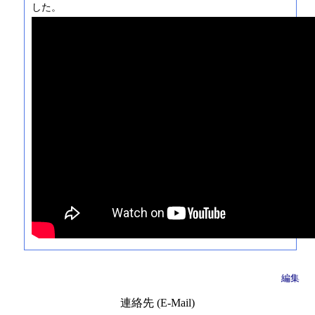
した。
編集
連絡先 (E-Mail)