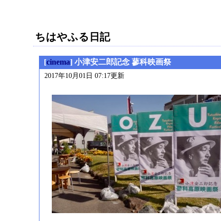
ちはやふる日記
[
cinema
] 小津安二郎記念 蓼科映画祭
2017年10月01日 07:17更新