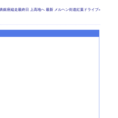
表銀座縦走最終日 上高地へ
最新
メルヘン街道紅葉ドライブ»