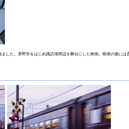
観ました。茅野市をはじめ諏訪湖周辺を舞台にした映画。映画の後には