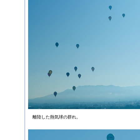
離陸した熱気球の群れ。