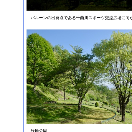
バルーンの出発点である千曲川スポーツ交流広場に向
緑地公園