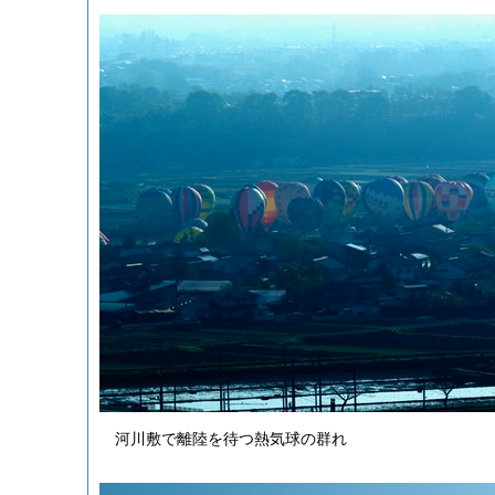
河川敷で離陸を待つ熱気球の群れ