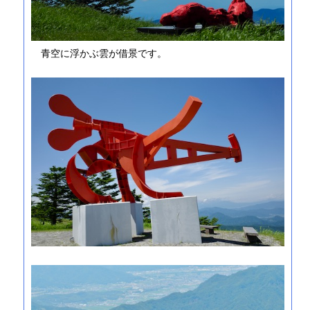
青空に浮かぶ雲が借景です。