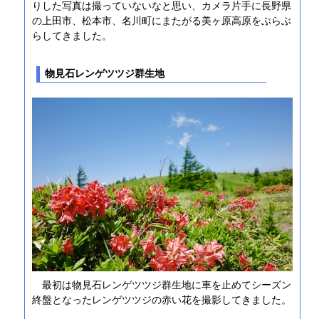
りした写真は撮っていないなと思い、カメラ片手に長野県
の上田市、松本市、名川町にまたがる美ヶ原高原をぶらぶ
らしてきました。
物見石レンゲツツジ群生地
最初は物見石レンゲツツジ群生地に車を止めてシーズン
終盤となったレンゲツツジの赤い花を撮影してきました。