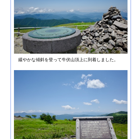
緩やかな傾斜を登って牛伏山頂上に到着しました。