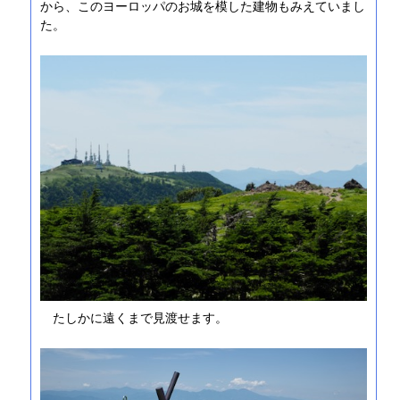
から、このヨーロッパのお城を模した建物もみえていまし
た。
たしかに遠くまで見渡せます。