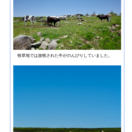
牧草地では放牧された牛がのんびりしていました。