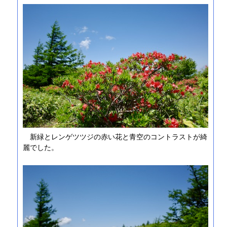
新緑とレンゲツツジの赤い花と青空のコントラストが綺
麗でした。