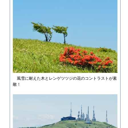
風雪に耐えた木とレンゲツツジの花のコントラストが素
敵！