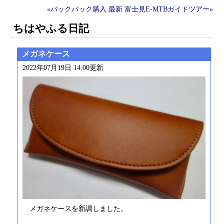
«バックパック購入
最新
富士見E-MTBガイドツアー»
ちはやふる日記
メガネケース
2022年07月19日 14:00更新
メガネケースを新調しました。