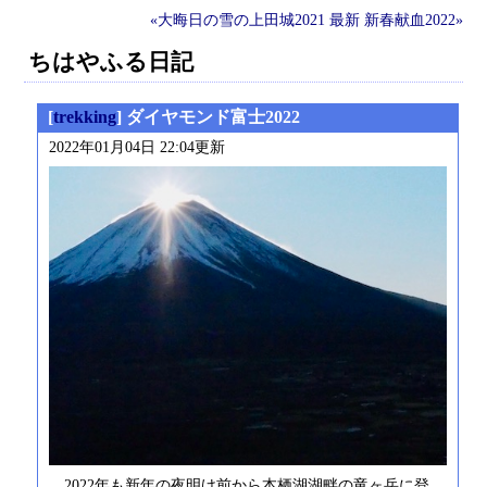
«大晦日の雪の上田城2021
最新
新春献血2022»
ちはやふる日記
[
trekking
] ダイヤモンド富士2022
2022年01月04日 22:04更新
2022年も新年の夜明け前から本栖湖湖畔の竜ヶ岳に登