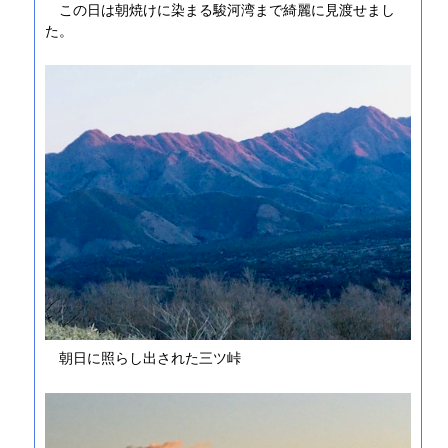
この日は朝焼けに染まる駿河湾まで綺麗に見渡せまし
た。
朝日に照らし出された三ツ峠