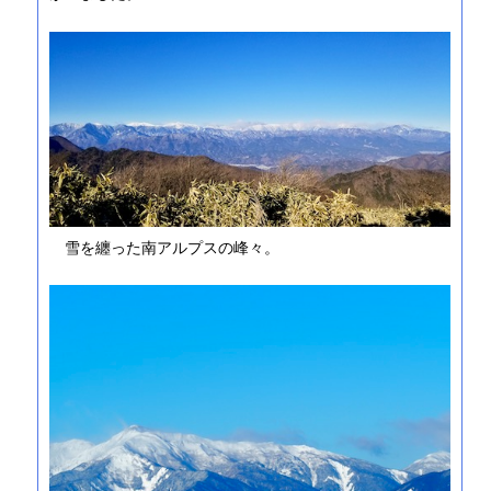
雪を纏った南アルプスの峰々。