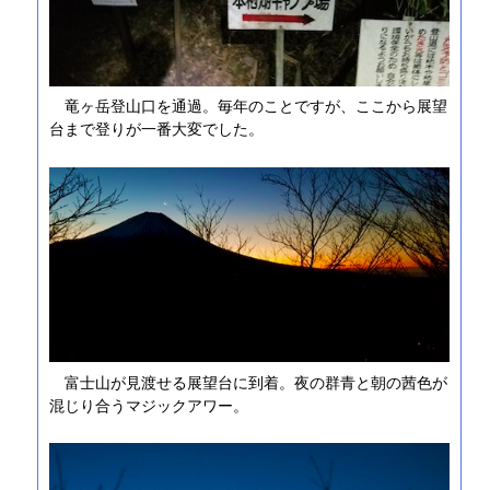
竜ヶ岳登山口を通過。毎年のことですが、ここから展望
台まで登りが一番大変でした。
富士山が見渡せる展望台に到着。夜の群青と朝の茜色が
混じり合うマジックアワー。