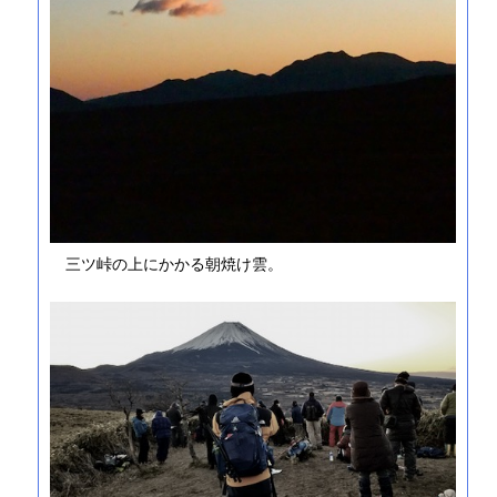
三ツ峠の上にかかる朝焼け雲。