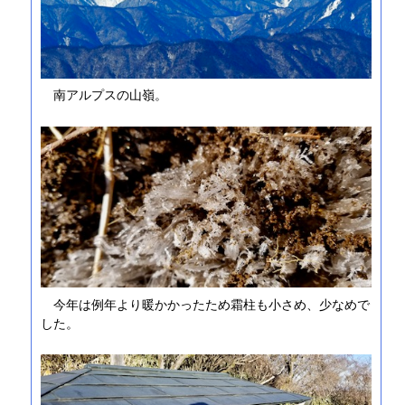
南アルプスの山嶺。
今年は例年より暖かかったため霜柱も小さめ、少なめで
した。