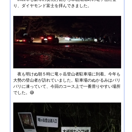
り、ダイヤモンド富士を拝んできました。
夜も明けぬ朝５時に竜ヶ岳登山者駐車場に到着。今年も
大勢の登山者が訪れていました。駐車場のぬかるみはバリ
バリに凍っていて、今回のコース上で一番滑りやすい場所
でした。😅