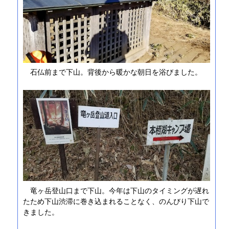
石仏前まで下山。背後から暖かな朝日を浴びました。
竜ヶ岳登山口まで下山。今年は下山のタイミングが遅れ
たため下山渋滞に巻き込まれることなく、のんびり下山で
きました。