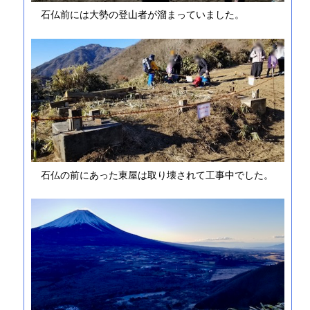
石仏前には大勢の登山者が溜まっていました。
石仏の前にあった東屋は取り壊されて工事中でした。