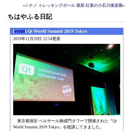
«シナノ トレッキングポール
最新
紅葉の小石川後楽園»
ちはやふる日記
[
event
] Qt World Summit 2019 Tokyo
2019年11月29日 12:54更新
東京都港区 ベルサール御成門タワーで開催された『Qt
World Summit 2019 Tokyo』を聴講してきました。