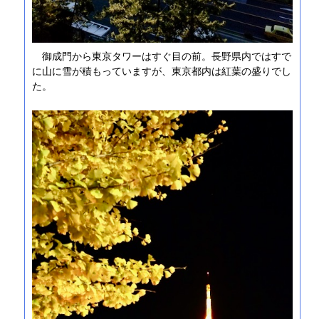
御成門から東京タワーはすぐ目の前。長野県内ではすで
に山に雪が積もっていますが、東京都内は紅葉の盛りでし
た。