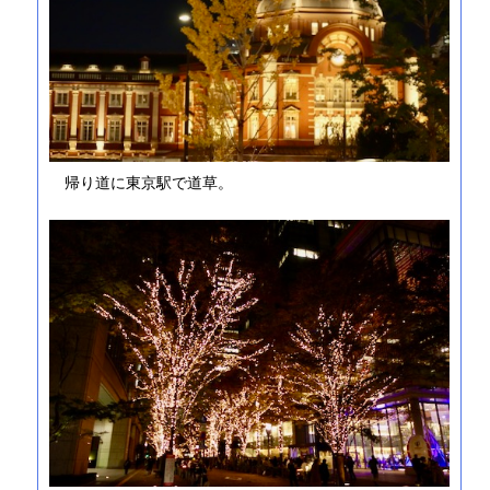
帰り道に東京駅で道草。