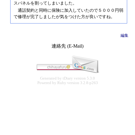
スパネルを割ってしまいました。
通話契約と同時に保険に加入していたので５０００円弱
で修理が完了しましたが気をつけた方が良いですね。
編集
連絡先 (E-Mail)
Generated by
tDiary
version 5.3.0
Powered by
Ruby
version 3.2.8-p263