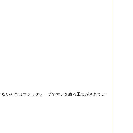
いないときはマジックテープでマチを絞る工夫がされてい