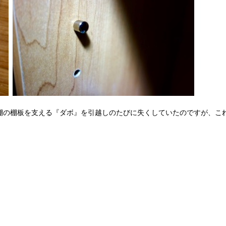
棚の棚板を支える『ダボ』を引越しのたびに失くしていたのですが、こ