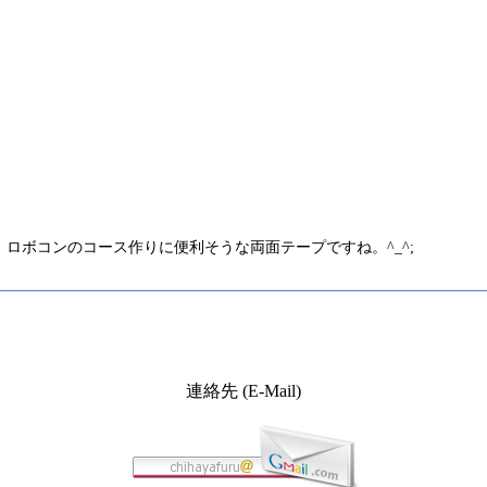
ロボコンのコース作りに便利そうな両面テープですね。^_^;
連絡先 (E-Mail)