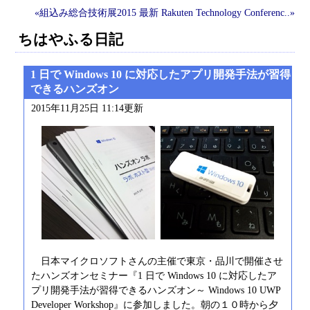
«組込み総合技術展2015
最新
Rakuten Technology Conferenc..»
ちはやふる日記
1 日で Windows 10 に対応したアプリ開発手法が習得
できるハンズオン
2015年11月25日 11:14更新
日本マイクロソフトさんの主催で東京・品川で開催させ
たハンズオンセミナー『1 日で Windows 10 に対応したア
プリ開発手法が習得できるハンズオン～ Windows 10 UWP
Developer Workshop』に参加しました。朝の１０時から夕