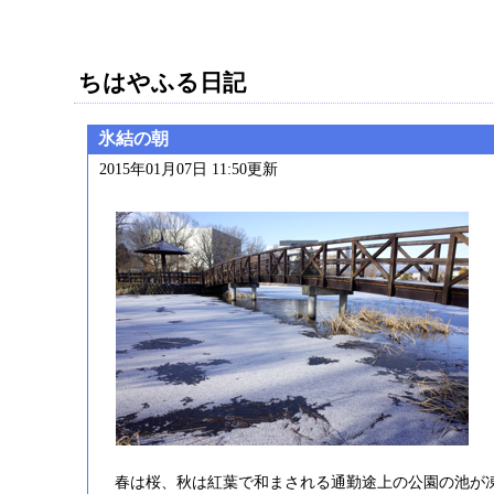
ちはやふる日記
氷結の朝
2015年01月07日 11:50更新
春は桜、秋は紅葉で和まされる通勤途上の公園の池が凍り