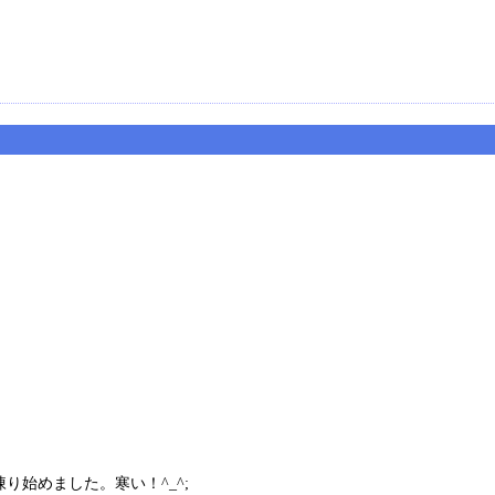
始めました。寒い！^_^;