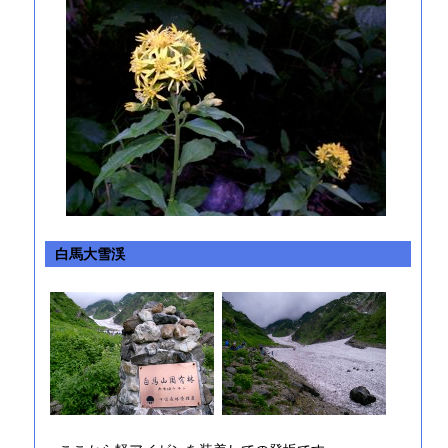
白馬大雪渓