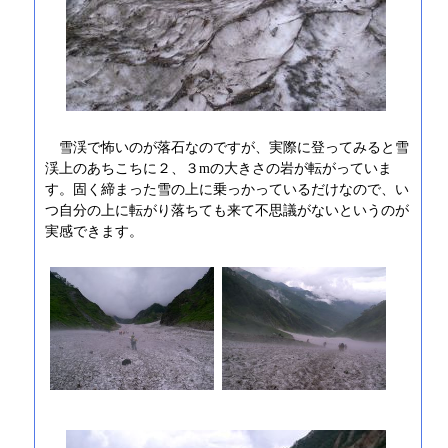
雪渓で怖いのが落石なのですが、実際に登ってみると雪
渓上のあちこちに２、３mの大きさの岩が転がっていま
す。固く締まった雪の上に乗っかっているだけなので、い
つ自分の上に転がり落ちても来て不思議がないというのが
実感できます。