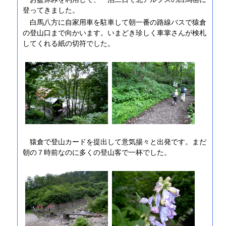
登ってきました。
白馬八方に自家用車を駐車して朝一番の路線バスで猿倉
の登山口まで向かいます。いまどき珍しく車掌さんが検札
してくれる紙の切符でした。
猿倉で登山カードを提出して意気揚々と出発です。まだ
朝の７時前なのに多くの登山客で一杯でした。