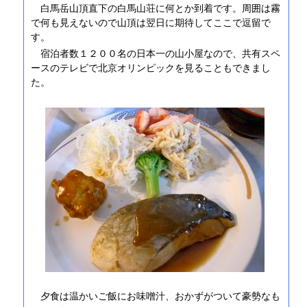
白馬岳山頂直下の白馬山荘に何とか到着です。周囲は霧
で何も見えないので山頂は翌日に期待してここで逗留で
す。
宿泊者数１２００名の日本一の山小屋なので、共有スペ
ースのテレビで北京オリンピックを見ることもできまし
た。
夕食は温かいご飯にお味噌汁、おかずがついて豪勢なも