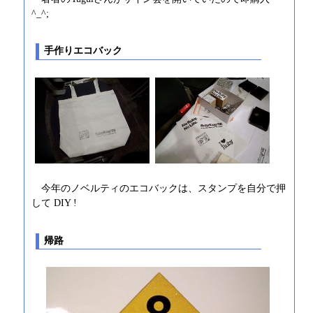
^_^;
手作りエコバック
今年のノベルティのエコバックは、スタンプを自分で押
して DIY !
帰路