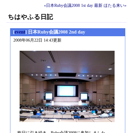
«日本Ruby会議2008 1st day
最新
ほたる来い»
ちはやふる日記
[
event
] 日本Ruby会議2008 2nd day
2008年06月22日 14:43更新
昨日に引き続き、Ruby会議2008に参加しました。