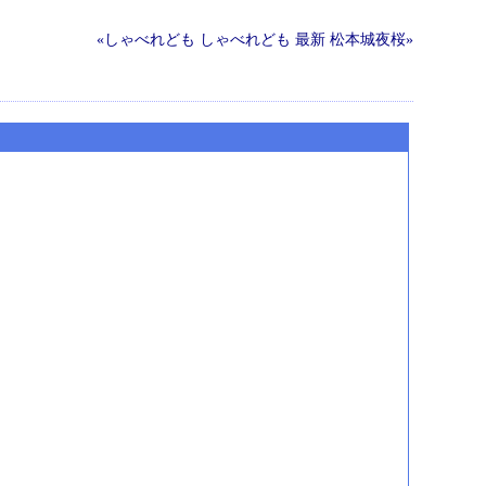
«しゃべれども しゃべれども
最新
松本城夜桜»