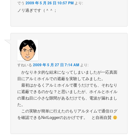
でう
2009 年 5 月 26 日 10:57 PM
より:
ノリ過ぎです（＾＾；
すねいる
2009 年 5 月 27 日 7:14 AM
より:
かなりネタ的な結末になってしまいましたが一応真面
目にアルミホイルでの遮蔽を実験してみました。
最初はかるくアルミホイルで覆うだけでも、それなり
に遮蔽できるのかな？と思いましたが、ホイルとホイル
の重ね目に小さな隙間があるだけでも、電波が漏れまし
た。
この実験が簡単に行えたのもリアルタイムで通信ログ
を確認できるNxtLoggerのおかげです。 と自画自賛