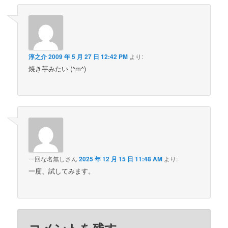
淳之介
2009 年 5 月 27 日 12:42 PM
より:
焼き芋みたい (^m^)
一回な名無しさん
2025 年 12 月 15 日 11:48 AM
より:
一度、試してみます。
コメントを残す