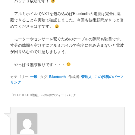
バッチリ成功です！
アルミホイルでNXTを包み込めばBluetoothの電波は完全に遮
蔽できることを実験で確認しました。今回も技術顧問がきっと誉
めてくださるはずです。
モーターやセンサーを繋ぐためのケーブルの隙間も駄目です。
寸分の隙間も空けずにアルミホイルで完全に包み込まないと電波
が回り込むので注意しましょう。
やっぱり無茶振りです・・・
カテゴリー:
一般
タグ:
Bluetooth
作成者:
管理人
この投稿のパーマ
リンク
「
BLUETOOTH遮蔽
」への4件のフィードバック